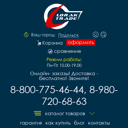
Ваш город:
Подольск
оформить
Корзина
сравнение
Режим работы:
Пн-Пт 10.00-19.00
Онлайн- заказы! Доставка -
бесплатно! Звоните!
8-800-775-46-44, 8-980-
720-68-63
каталог товаров
гарантия
как купить
блог
контакты