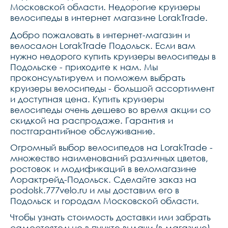
Московской области. Недорогие круизеры
велосипеды в интернет магазине LorakTrade.
Добро пожаловать в интернет-магазин и
велосалон LorakTrade Подольск. Если вам
нужно недорого купить круизеры велосипеды в
Подольске - приходите к нам. Мы
проконсультируем и поможем выбрать
круизеры велосипеды - большой ассортимент
и доступная цена. Купить круизеры
велосипеды очень дешево во время акции со
скидкой на распродаже. Гарантия и
постгарантийное обслуживание.
Огромный выбор велосипедов на LorakTrade -
множество наименований различных цветов,
ростовок и модификаций в веломагазине
Лорактрейд-Подольск. Сделайте заказ на
podolsk.777velo.ru и мы доставим его в
Подольск и городам Московской области.
Чтобы узнать стоимость доставки или забрать
самостоятельно в пункте выдачи (в магазине)