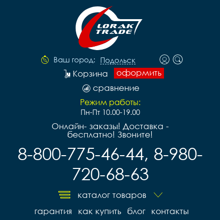
Ваш город:
Подольск
оформить
Корзина
сравнение
Режим работы:
Пн-Пт 10.00-19.00
Онлайн- заказы! Доставка -
бесплатно! Звоните!
8-800-775-46-44, 8-980-
720-68-63
каталог товаров
гарантия
как купить
блог
контакты